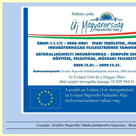
Copyright: Zempléni Regionális Vállalkozásfejlesztési Alapítvány - Mind